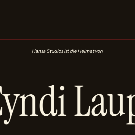
Hansa Studios ist die Heimat von
yndi Laup