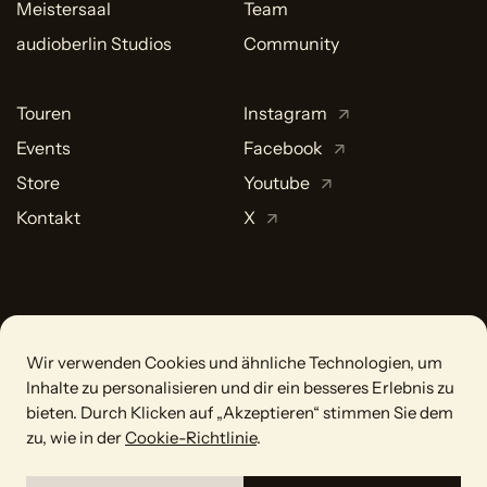
Meistersaal
Team
audioberlin Studios
Community
Touren
Instagram
Events
Facebook
Store
Youtube
Kontakt
X
Wir verwenden Cookies und ähnliche Technologien, um
Inhalte zu personalisieren und dir ein besseres Erlebnis zu
bieten. Durch Klicken auf „Akzeptieren“ stimmen Sie dem
zu, wie in der
Cookie-Richtlinie
.
© 2026 Hansa Studios
Ein Geschäftsbereich der Edition Intro Meisel GmbH